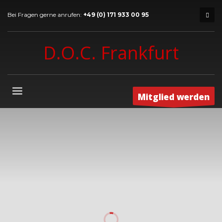
Bei Fragen gerne anrufen:
+49 (0) 171 933 00 95
D.O.C. Frankfurt
Mitglied werden