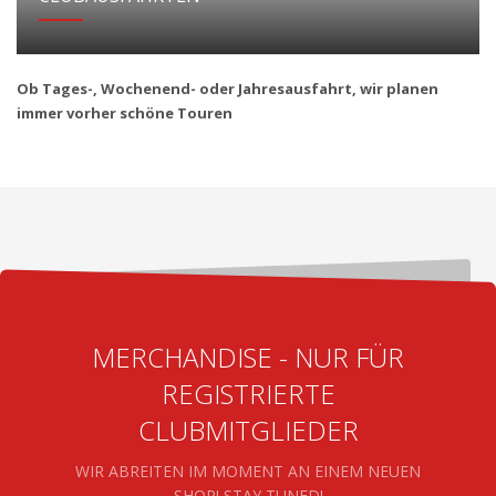
Ob Tages-, Wochenend- oder Jahresausfahrt, wir planen
immer vorher schöne Touren
MERCHANDISE - NUR FÜR
REGISTRIERTE
CLUBMITGLIEDER
WIR ABREITEN IM MOMENT AN EINEM NEUEN
SHOP! STAY TUNED!