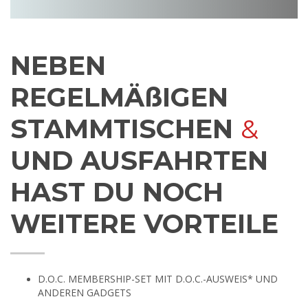
NEBEN
REGELMÄßIGEN
STAMMTISCHEN
&
UND AUSFAHRTEN
HAST DU NOCH
WEITERE VORTEILE
D.O.C. MEMBERSHIP-SET MIT D.O.C.-AUSWEIS* UND
ANDEREN GADGETS