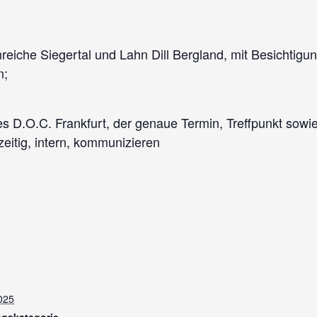
nreiche Siegertal und Lahn Dill Bergland, mit Besichtigu
n;
es D.O.C. Frankfurt, der genaue Termin, Treffpunkt sowi
zeitig, intern, kommunizieren
025