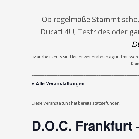
Ob regelmäße Stammtische,
Ducati 4U, Testrides oder 
D
Manche Events sind leider wetterabhängig und müssen da
Kom
_________________________________________________________
« Alle Veranstaltungen
Diese Veranstaltung hat bereits stattgefunden.
D.O.C. Frankfurt 