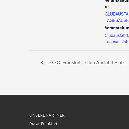
Veranstaltu
n:
CLUBAUSFA
TAGESAUSF
Veranstaltu
Clubausfahrt
Tagesausfahr
D.O.C. Frankfurt – Club Ausfahrt Pfalz
UNSERE PARTNER
Ducati Frankfurt