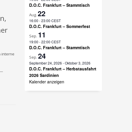
D.O.C. Frankfurt – Stammtisch
22
Aug.
n,
16:00
-
23:00
CEST
D.O.C. Frankfurt – Sommerfest
ner
11
Sep.
19:00
-
22:00
CEST
D.O.C. Frankfurt – Stammtisch
24
 interne
Sep.
September 24, 2026
-
Oktober 3, 2026
D.O.C. Frankfurt – Herbstausfahrt
__
2026 Sardinien
Kalender anzeigen