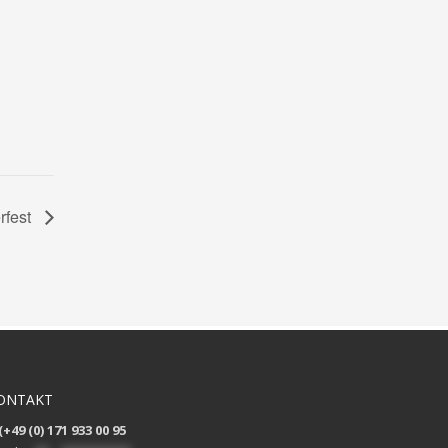
rfest
ONTAKT
(+49 (0) 171 933 00 95