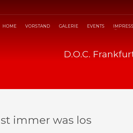
HOME
VORSTAND
GALERIE
EVENTS
IMPRES
D.O.C. Frankfur
ist immer was los