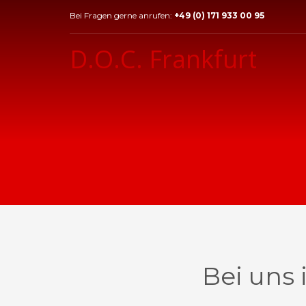
Bei Fragen gerne anrufen:
+49 (0) 171 933 00 95
D.O.C. Frankfurt
Bei uns 