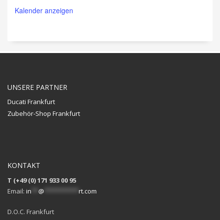
Kalender anzeigen
UNSERE PARTNER
Ducati Frankfurt
Zubehör-Shop Frankfurt
KONTAKT
T (+49 (0) 171 933 00 95
Email:
in
**
@
**********
rt.com
D.O.C. Frankfurt