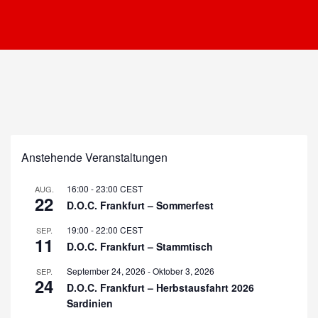
Anstehende Veranstaltungen
16:00
-
23:00
CEST
AUG.
22
D.O.C. Frankfurt – Sommerfest
19:00
-
22:00
CEST
SEP.
11
D.O.C. Frankfurt – Stammtisch
September 24, 2026
-
Oktober 3, 2026
SEP.
24
D.O.C. Frankfurt – Herbstausfahrt 2026
Sardinien