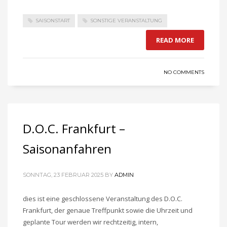
SAISONSTART
SONSTIGE VERANSTALTUNG
READ MORE
NO COMMENTS
D.O.C. Frankfurt –
Saisonanfahren
SONNTAG, 23 FEBRUAR 2025
BY
ADMIN
dies ist eine geschlossene Veranstaltung des D.O.C.
Frankfurt, der genaue Treffpunkt sowie die Uhrzeit und
geplante Tour werden wir rechtzeitig, intern,