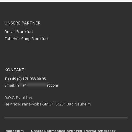
UNSERE PARTNER
Ducati Frankfurt
Zubehör-Shop Frankfurt
KONTAKT
T (+49 (0) 171 933 00 95
Email:
in
**
@
**********
rt.com
D.O.C. Frankfurt
Heinrich-Franz-Möbs-Str. 31, 61231 Bad Nauheim
Impressum
Unsere Rahmenbedingungen + Verhaltenskodex