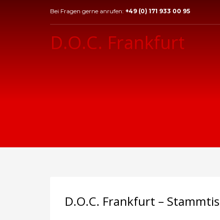
Bei Fragen gerne anrufen:
+49 (0) 171 933 00 95
D.O.C. Frankfurt
D.O.C. Frankfurt – Stammti