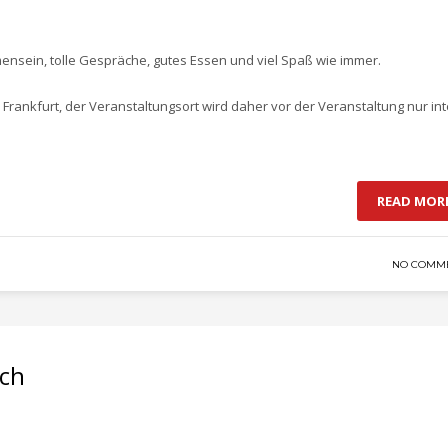
mensein, tolle Gespräche, gutes Essen und viel Spaß wie immer.
 Frankfurt, der Veranstaltungsort wird daher vor der Veranstaltung nur in
READ MOR
NO COMM
sch