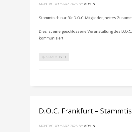
MONTAG, 09 MÄRZ 2026
BY
ADMIN
Stammtisch nur für D.O.C. Mitglieder, nettes Zusam
Dies ist eine geschlossene Veranstaltung des D.O.C.
kommuniziert
STAMMTISCH
D.O.C. Frankfurt – Stammti
MONTAG, 09 MÄRZ 2026
BY
ADMIN