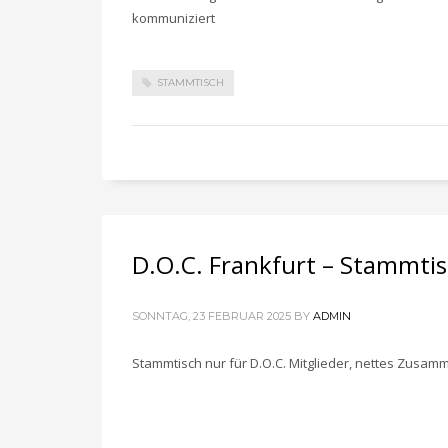
kommuniziert
STAMMTISCH
D.O.C. Frankfurt – Stammti
SONNTAG, 23 FEBRUAR 2025
BY
ADMIN
Stammtisch nur für D.O.C. Mitglieder, nettes Zusam