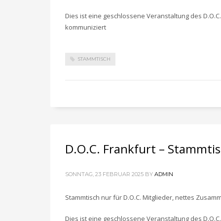
Dies ist eine geschlossene Veranstaltung des D.O.C.
kommuniziert
STAMMTISCH
D.O.C. Frankfurt – Stammti
SONNTAG, 23 FEBRUAR 2025
BY
ADMIN
Stammtisch nur für D.O.C. Mitglieder, nettes Zusam
Dies ist eine geschlossene Veranstaltung des D.O.C.