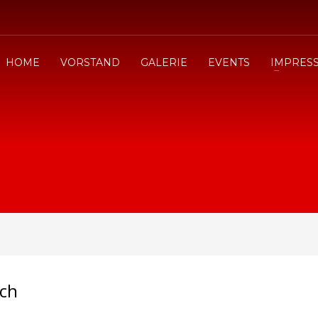
HOME
VORSTAND
GALERIE
EVENTS
IMPRES
sch