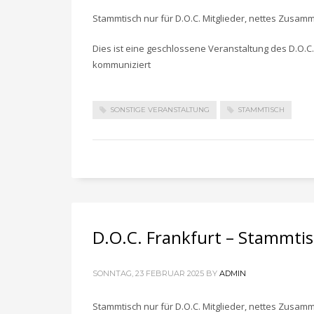
Stammtisch nur für D.O.C. Mitglieder, nettes Zusam
Dies ist eine geschlossene Veranstaltung des D.O.C.
kommuniziert
SONSTIGE VERANSTALTUNG
STAMMTISCH
D.O.C. Frankfurt – Stammti
SONNTAG, 23 FEBRUAR 2025
BY
ADMIN
Stammtisch nur für D.O.C. Mitglieder, nettes Zusam