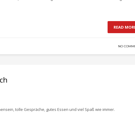
READ MOR
NO COMM
sch
mensein, tolle Gespräche, gutes Essen und viel Spaß wie immer.