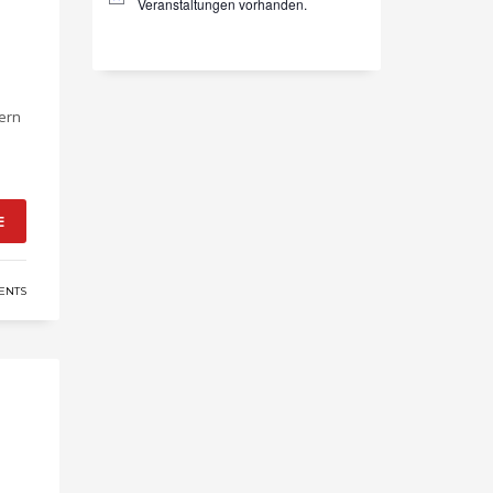
Hinweis
Veranstaltungen vorhanden.
tern
E
ENTS