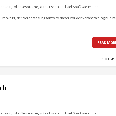
mensein, tolle Gespräche, gutes Essen und viel Spaß wie immer.
 Frankfurt, der Veranstaltungsort wird daher vor der Veranstaltung nur in
READ MOR
NO COMM
sch
mensein, tolle Gespräche, gutes Essen und viel Spaß wie immer.