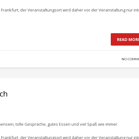
 Frankfurt, der Veranstaltungsort wird daher vor der Veranstaltung nur in
READ MOR
NO COMM
sch
mensein, tolle Gespräche, gutes Essen und viel Spaß wie immer.
 Frankfurt, der Veranstaltungsort wird daher vor der Veranstaltung nur in